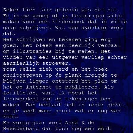
Zeker tien jaar geleden was het dat
Felix me vroeg of ik tekeningen wilde
maken voor een kinderboek dat ie wilde
gaan schrijven. Wat een avontuur werd
dat.
Het schrijven en tekenen ging erg
goed. Het bleek een heerlijk verhaal
om illustraties bij te maken. Het
vinden van een uitgever verliep echter
aanzienlijk stroever.
Toen Felix ziek werd en het boek
onuitgegeven op de plank dreigde te
blijven liggen ontstond het plan om
het op internet te publiceren. Als
feuilleton, want ik moest het
leeuwendeel van de tekeningen nog
maken. Dan bestaat het in ieder geval,
en je weet maar nooit wat er nog van
komt.
En vorig jaar werd Anna & de
Beestenband dan toch nog een echt