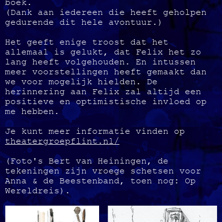
boek.
(Dank aan iedereen die heeft geholpen
gedurende dit hele avontuur.)
Het geeft enige troost dat het
allemaal is gelukt, dat Felix het zo
lang heeft volgehouden. En intussen
meer voorstellingen heeft gemaakt dan
we voor mogelijk hielden. De
herinnering aan Felix zal altijd een
positieve en optimistische invloed op
me hebben.
Je kunt meer informatie vinden op
theatergroepflint.nl/
(Foto's Bert van Heiningen, de
tekeningen zijn vroege schetsen voor
Anna & de Beestenband, toen nog: Op
Wereldreis).