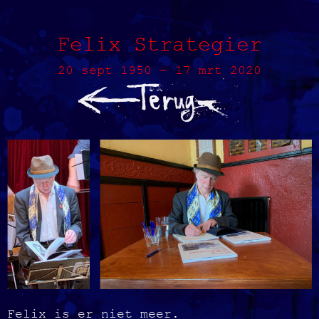
Felix Strategier
20 sept 1950 - 17 mrt 2020
Felix is er niet meer.